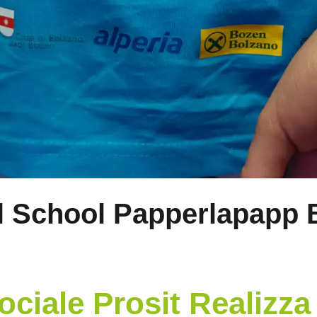
l School Papperlapapp 
ciale Prosit Realizza 