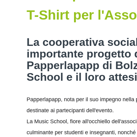
T-Shirt per l'As
La cooperativa socia
importante progetto 
Papperlapapp di Bolza
School e il loro atte
Papperlapapp, nota per il suo impegno nella pr
destinate ai partecipanti dell'evento.
La Music School, fiore all'occhiello dell'ass
culminante per studenti e insegnanti, nonché 