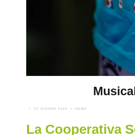
Musica
27 GIUGNO 2024
NEWS
La Cooperativa So