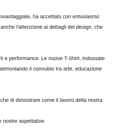
e svantaggiate, ha accettato con entusiasmo
anche l'attenzione ai dettagli del design, che
erti e performance. Le nuove T-Shirt, indossate
estimoniando il connubio tra arte, educazione
che di dimostrare come il lavoro della nostra
e nostre aspettative.