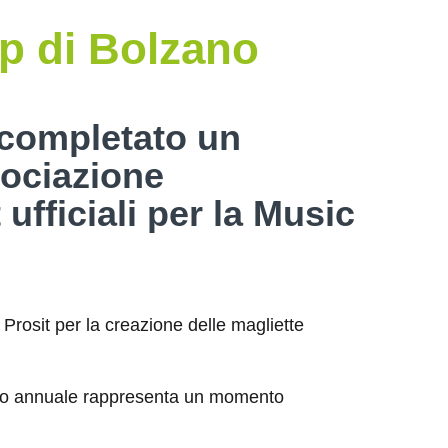
pp di Bolzano
 completato un
sociazione
ufficiali per la Music
Prosit per la creazione delle magliette
vento annuale rappresenta un momento