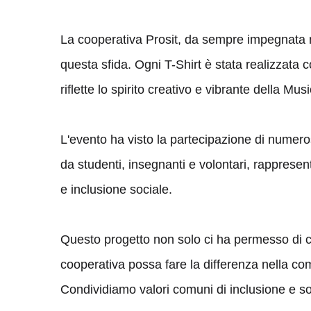
La cooperativa Prosit, da sempre impegnata n
questa sfida. Ogni T-Shirt è stata realizzata 
riflette lo spirito creativo e vibrante della Mus
L'evento ha visto la partecipazione di numeros
da studenti, insegnanti e volontari, rapprese
e inclusione sociale.
Questo progetto non solo ci ha permesso di co
cooperativa possa fare la differenza nella co
Condividiamo valori comuni di inclusione e sost