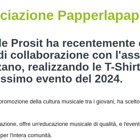
sociazione Papperlapa
le Prosit ha recentemente
di collaborazione con l'as
no, realizzando le T-Shirt 
sissimo evento del 2024.
omozione della cultura musicale tra i giovani, ha scelto 
ociazione, offre un'educazione musicale di qualità, e l'e
per l'intera comunità.