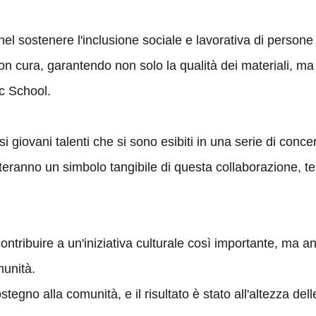
el sostenere l'inclusione sociale e lavorativa di person
con cura, garantendo non solo la qualità dei materiali, ma 
ic School.
i giovani talenti che si sono esibiti in una serie di conc
nteranno un simbolo tangibile di questa collaborazione, t
ntribuire a un'iniziativa culturale così importante, ma an
munità.
egno alla comunità, e il risultato è stato all'altezza dell