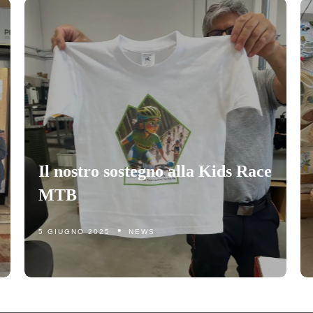
Il nostro sostegno alla Kids Race
MTB
5 GIUGNO 2025
NEWS