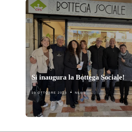
Si inaugura la Bottega Sociale!
13 OTTOBRE 2025
NEWS