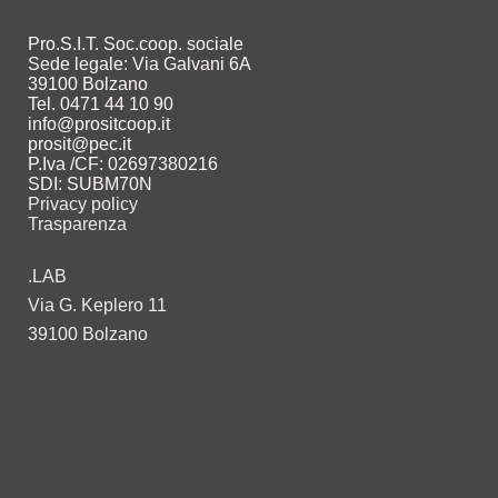
Pro.S.I.T. Soc.coop. sociale
Sede legale: Via Galvani 6A
39100 Bolzano
Tel. 0471 44 10 90
info@prositcoop.it
prosit@pec.it
P.Iva /CF: 02697380216
SDI: SUBM70N
Privacy policy
Trasparenza
.LAB
Via G. Keplero 11
39100 Bolzano